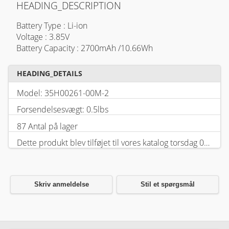
HEADING_DESCRIPTION
Battery Type : Li-ion
Voltage : 3.85V
Battery Capacity : 2700mAh /10.66Wh
HEADING_DETAILS
Model: 35H00261-00M-2
Forsendelsesvægt: 0.5lbs
87 Antal på lager
Dette produkt blev tilføjet til vores katalog torsdag 05 februar, 2026.
Skriv anmeldelse
Stil et spørgsmål