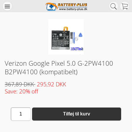
Verizon Google Pixel 5.0 G-2PW4100
B2PW4100 (kompatibelt)
367,89 DKK
295,92 DKK
Save: 20% off
1
Tilføj til kurv