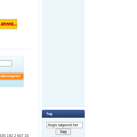
Søg
 335 192,2 607 33