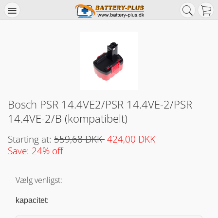
Bosch PSR 14.4VE2/PSR 14.4VE-2/PSR
14.4VE-2/B (kompatibelt)
Starting at:
559,68 DKK
424,00 DKK
Save: 24% off
Vælg venligst:
kapacitet: