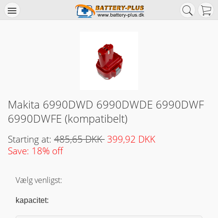
Makita 6990DWD 6990DWDE 6990DWF
6990DWFE (kompatibelt)
Starting at:
485,65 DKK
399,92 DKK
Save: 18% off
Vælg venligst:
kapacitet: