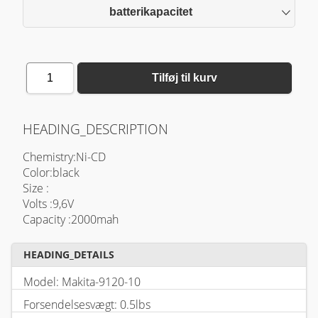
batterikapacitet
1
Tilføj til kurv
HEADING_DESCRIPTION
Chemistry:Ni-CD
Color:black
Size :
Volts :9,6V
Capacity :2000mah
HEADING_DETAILS
Model: Makita-9120-10
Forsendelsesvægt: 0.5lbs