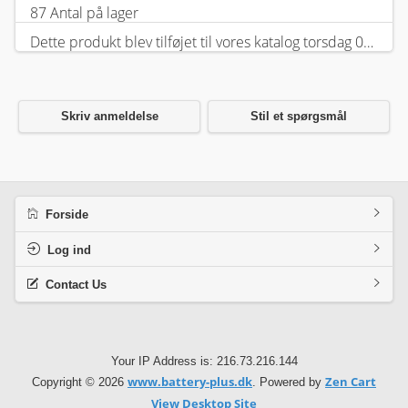
87 Antal på lager
Dette produkt blev tilføjet til vores katalog torsdag 05 februar, 2026.
Skriv anmeldelse
Stil et spørgsmål
Forside
Log ind
Contact Us
Your IP Address is: 216.73.216.144
www.battery-plus.dk
Zen Cart
Copyright © 2026
. Powered by
View Desktop Site