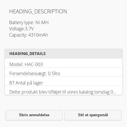
HEADING_DESCRIPTION
Battery type: Ni-MH
Voltage:3.7V
Capacity: 4310mAh
HEADING_DETAILS
Model: HAC-003
Forsendelsesvægt: 0.5lbs
87 Antal på lager
Dette produkt blev tilføjet til vores katalog torsdag 05 februar, 2026.
Skriv anmeldelse
Stil et spørgsmål