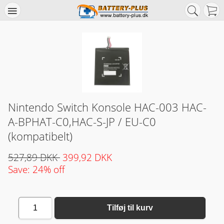
Nintendo Switch Konsole HAC-003 HAC-
A-BPHAT-C0,HAC-S-JP / EU-C0
(kompatibelt)
527,89 DKK
399,92 DKK
Save: 24% off
1
Tilføj til kurv