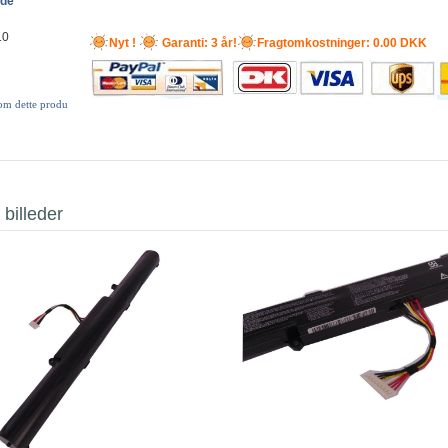
ede
10
Nyt !
Garanti: 3 år!
Fragtomkostninger: 0.00 DKK
 om dette produ
 billeder