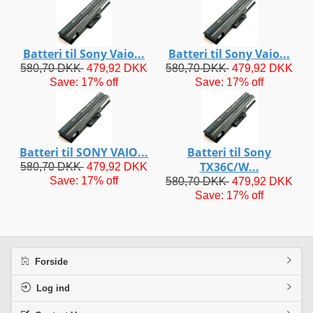
Batteri til Sony Vaio...
Batteri til Sony Vaio...
580,70 DKK
479,92 DKK
580,70 DKK
479,92 DKK
Save: 17% off
Save: 17% off
Batteri til SONY VAIO...
Batteri til Sony
TX36C/W...
580,70 DKK
479,92 DKK
Save: 17% off
580,70 DKK
479,92 DKK
Save: 17% off
Forside
Log ind