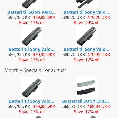
Batteri til SONY VAIO...
Batteri til Sony Vaio...
580,70 DKK
479,92 DKK
629,20 DKK
479,20 DKK
Save: 17% off
Save: 24% off
Batteri til Sony Vaio...
Batteri til Sony Vaio...
580,70 DKK
479,92 DKK
580,70 DKK
479,92 DKK
Save: 17% off
Save: 17% off
Monthly Specials For august
Batteri til Sony Vaio...
Batteri til SONY CR13...
580,70 DKK
479,92 DKK
568,51 DKK
469,84 DKK
Save: 17% off
Save: 17% off