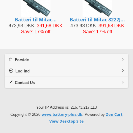
Batteri til Mitac...
Batteri til Mitac 8222J...
473,93 DKK
391,68 DKK
473,93 DKK
391,68 DKK
Save: 17% off
Save: 17% off
Forside
Log ind
Contact Us
Your IP Address is: 216.73.217.113
www.battery-plus.dk
Zen Cart
Copyright © 2026
. Powered by
View Desktop Site