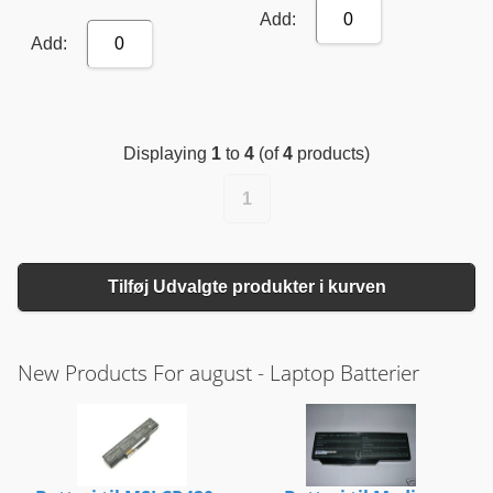
Add:
0
Add:
0
Displaying
1
to
4
(of
4
products)
1
Tilføj Udvalgte produkter i kurven
New Products For august - Laptop Batterier