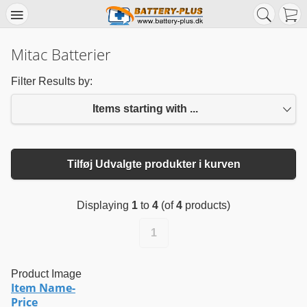
Mitac Batterier
Filter Results by:
Items starting with ...
Tilføj Udvalgte produkter i kurven
Displaying
1
to
4
(of
4
products)
1
Product Image
Item Name-
Price