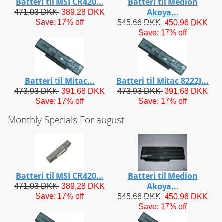
Batteri til MSI CR420...
Batteri til Medion
Akoya...
471,03 DKK
389,28 DKK
Save: 17% off
545,66 DKK
450,96 DKK
Save: 17% off
Batteri til Mitac...
Batteri til Mitac 8222J...
473,93 DKK
391,68 DKK
473,93 DKK
391,68 DKK
Save: 17% off
Save: 17% off
Monthly Specials For august
Batteri til MSI CR420...
Batteri til Medion
Akoya...
471,03 DKK
389,28 DKK
Save: 17% off
545,66 DKK
450,96 DKK
Save: 17% off