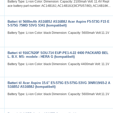
Battery Type: Li-ion Color: Dimension: Capacity: 2100mah Volt: 11.4V Repl
ace battery part number: AC14B18J, AC14B18J(3ICP5/57/80), AC14B18K...
Batteri til 5600mAh AS16B5J AS16B8J Acer Aspire F5-573G F15 E
5-575G 75MD 53VG 5341 (kompatibelt)
Battery Type: Li-ion Color: black Dimension: Capacity: 5600mah Volt:11.1V
Batteri til 916C7620F SOU-714 EUP-PE1-4-22 4400 PACKARD BEL
L. B.V. MS- modele : HERA G (kompatibelt)
Battery Type: Li-ion Color: black Dimension: Capacity 4400mah Volt: 11.1V
Batteri til Acer Aspire 15.6" E5-575G E5-575G-53VG 3INR/19/65-2 A
S16B5J AS16B8J (kompatibelt)
Battery Type: Li-ion Color: black Dimension: Capacity: 5600mah Volt:11.1V