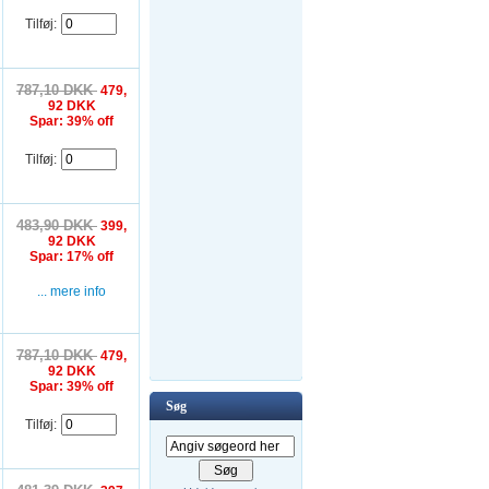
Tilføj:
787,10 DKK
479,
92 DKK
Spar: 39% off
Tilføj:
483,90 DKK
399,
92 DKK
Spar: 17% off
... mere info
787,10 DKK
479,
92 DKK
Spar: 39% off
Søg
Tilføj: