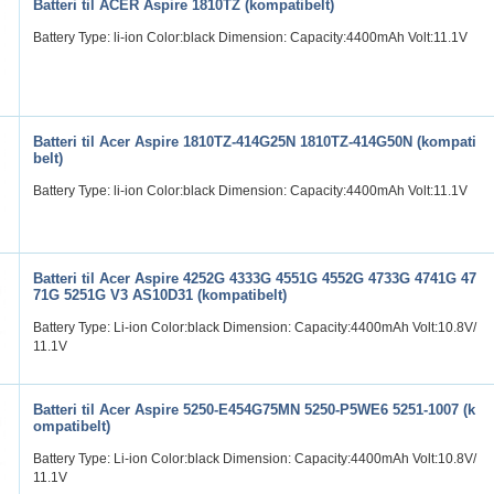
Batteri til ACER Aspire 1810TZ (kompatibelt)
Battery Type: li-ion Color:black Dimension: Capacity:4400mAh Volt:11.1V
Batteri til Acer Aspire 1810TZ-414G25N 1810TZ-414G50N (kompati
belt)
Battery Type: li-ion Color:black Dimension: Capacity:4400mAh Volt:11.1V
Batteri til Acer Aspire 4252G 4333G 4551G 4552G 4733G 4741G 47
71G 5251G V3 AS10D31 (kompatibelt)
Battery Type: Li-ion Color:black Dimension: Capacity:4400mAh Volt:10.8V/
11.1V
Batteri til Acer Aspire 5250-E454G75MN 5250-P5WE6 5251-1007 (k
ompatibelt)
Battery Type: Li-ion Color:black Dimension: Capacity:4400mAh Volt:10.8V/
11.1V