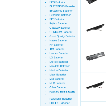
ECS Batterier
EI SYSTEMS Batterier
Emachines Batterier
Evesham Batterier
FIC Batterier
Fujitsu Batterier
Gateway Batterier
GERICOM Batterier
Great Quality Batterier
Hasee Batterier
HP Batterier
IBM Batterier
Lenovo Batterier
LG Batterier
LifeTec Batterier
Maxdata Batterier
Medion Batterier
Mitac Batterier
MSI Batterier
NEC Batterier
Other Batterier
Packard Bell Batterie
r
Panasonic Batterier
PHILIPS Batterier