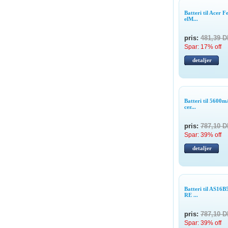
Batteri til Acer 
elM...
pris:
481,39 
Spar: 17% off
detaljer
Batteri til 560
cer...
pris:
787,10 
Spar: 39% off
detaljer
Batteri til AS1
RE ...
pris:
787,10 
Spar: 39% off