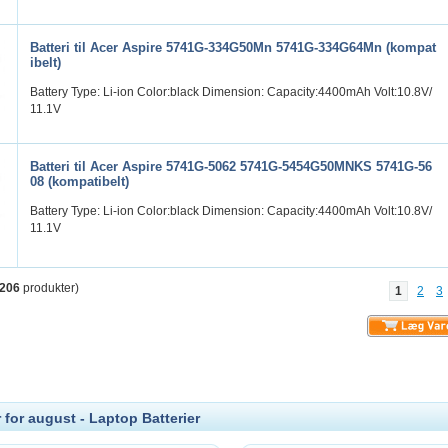
Batteri til Acer Aspire 5741G-334G50Mn 5741G-334G64Mn (kompat
ibelt)
Battery Type: Li-ion Color:black Dimension: Capacity:4400mAh Volt:10.8V/
11.1V
Batteri til Acer Aspire 5741G-5062 5741G-5454G50MNKS 5741G-56
08 (kompatibelt)
Battery Type: Li-ion Color:black Dimension: Capacity:4400mAh Volt:10.8V/
11.1V
206
produkter)
1
2
3
 for august - Laptop Batterier