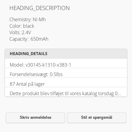
HEADING_DESCRIPTION
Chemistry: Ni-Mh
Color: black
Volts :2.4V
Capacity : 650mAh
HEADING_DETAILS
Model: v30145-k1310-x383-1
Forsendelsesvægt: 0.5lbs
87 Antal på lager
Dette produkt blev tilføjet til vores katalog torsdag 05 februar, 2026.
Skriv anmeldelse
Stil et spørgsmål