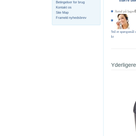
større bil
Betingelser for brug
Kontakt os
Antal på lager
Site Map
Frameld nyhedsbrev
Stil et spørgsmål
kt
Yderligere