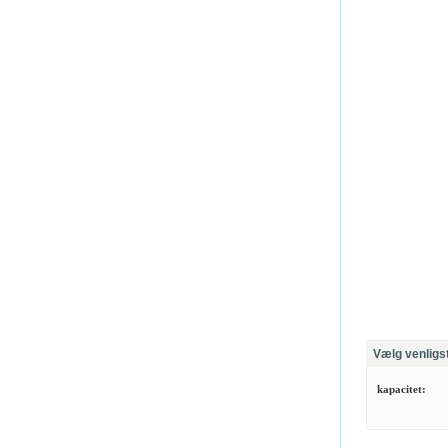
Vælg venligs
kapacitet: