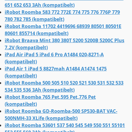
651 652 653 3Ah (kompatibelt)
iRobot Roomba 583 772 772E 774 775 776 776P 779
780 782 785 (kompatibelt)
iRobot Roomba 11702 4419696 68939 80501 80501E
80601 855714 (kompatibelt)
iRobot Braava Mint 380 380T 5200 5200B 5200C Plus
7.2V (kompatibelt)
iPad Air iPad 5 iPad 6 Pro A1484 020-8271-A
(kompatibelt)
iPad Air 1 iPad 5 8827mah A1484 A1474 1475
(kompatibelt)
iRobot Roomba 500 505 510 520 521 530 531 532 533
534 535 536 3Ah (kompatibelt)
iRobot Roomba 765 Pet,595 Pet,776 Pet
(kompatibelt)
iRobot Roomba GD-Roomba-500 SP530-BAT VAC-
500NMH-33 XLife (kompatibelt)
iRobot Roomba 53601 537 540 545 549 550 551 55101