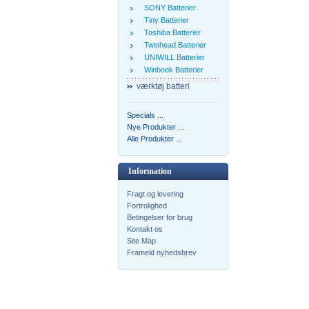
SONY Batterier
Tiny Batterier
Toshiba Batterier
Twinhead Batterier
UNIWILL Batterier
Winbook Batterier
værktøj batteri
Specials ...
Nye Produkter ...
Alle Produkter ...
Information
Fragt og levering
Fortrolighed
Betingelser for brug
Kontakt os
Site Map
Frameld nyhedsbrev