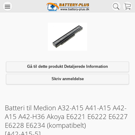
Gå til dette produkt Detaljerede Information
Skriv anmeldelse
Batteri til Medion A32-A15 A41-A15 A42-
A15 A42-H36 Akoya E6221 E6222 E6227
E6228 E6234 (kompatibelt)
[A42-A15-5]