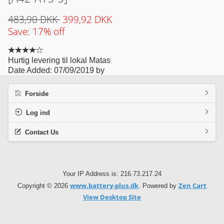
483,90 DKK
399,92 DKK
Save: 17% off
Hurtig levering til lokal Matas
Date Added: 07/09/2019 by
Forside
Log ind
Contact Us
Your IP Address is: 216.73.217.24
www.battery-plus.dk
Zen Cart
Copyright © 2026
. Powered by
View Desktop Site