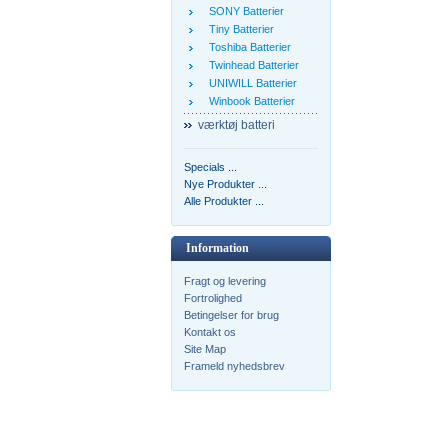
SONY Batterier
Tiny Batterier
Toshiba Batterier
Twinhead Batterier
UNIWILL Batterier
Winbook Batterier
værktøj batteri
Specials ...
Nye Produkter ...
Alle Produkter ...
Information
Fragt og levering
Fortrolighed
Betingelser for brug
Kontakt os
Site Map
Frameld nyhedsbrev