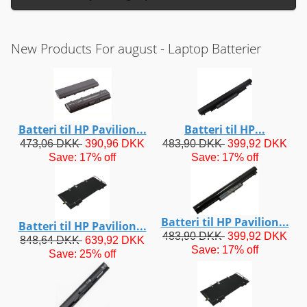
New Products For august - Laptop Batterier
Batteri til HP Pavilion...
Batteri til HP...
473,06 DKK
390,96 DKK
483,90 DKK
399,92 DKK
Save: 17% off
Save: 17% off
Batteri til HP Pavilion...
Batteri til HP Pavilion...
483,90 DKK
399,92 DKK
848,64 DKK
639,92 DKK
Save: 17% off
Save: 25% off