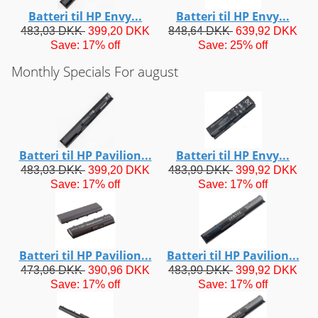
Batteri til HP Envy...
Batteri til HP Envy...
483,03 DKK
399,20 DKK
848,64 DKK
639,92 DKK
Save: 17% off
Save: 25% off
Monthly Specials For august
Batteri til HP Pavilion...
Batteri til HP Envy...
483,03 DKK
399,20 DKK
483,90 DKK
399,92 DKK
Save: 17% off
Save: 17% off
Batteri til HP Pavilion...
Batteri til HP Pavilion...
473,06 DKK
390,96 DKK
483,90 DKK
399,92 DKK
Save: 17% off
Save: 17% off