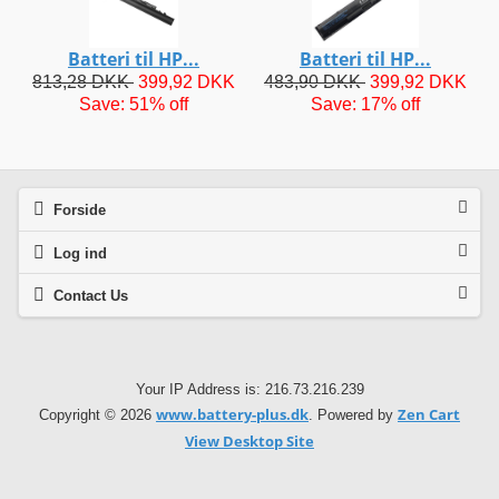
Batteri til HP...
Batteri til HP...
813,28 DKK
399,92 DKK
483,90 DKK
399,92 DKK
Save: 51% off
Save: 17% off
Forside
Log ind
Contact Us
Your IP Address is: 216.73.216.239
www.battery-plus.dk
Zen Cart
Copyright © 2026
. Powered by
View Desktop Site