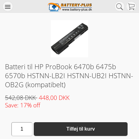
Batteri til HP ProBook 6470b 6475b
6570b HSTNN-LB2I HSTNN-UB2I HSTNN-
OB2G (kompatibelt)
542,08 DKK
448,00 DKK
Save: 17% off
1
Tilføj til kurv