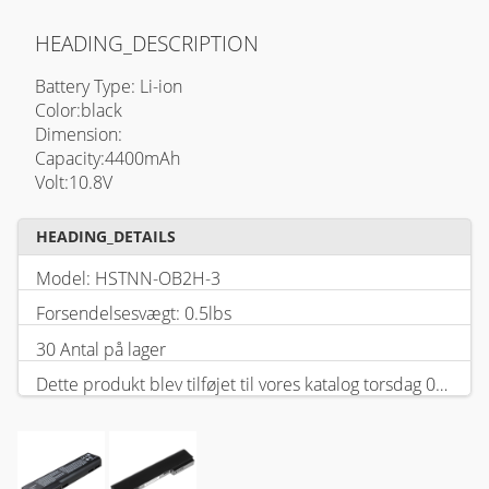
HEADING_DESCRIPTION
Battery Type: Li-ion
Color:black
Dimension:
Capacity:4400mAh
Volt:10.8V
HEADING_DETAILS
Model: HSTNN-OB2H-3
Forsendelsesvægt: 0.5lbs
30 Antal på lager
Dette produkt blev tilføjet til vores katalog torsdag 05 februar, 2026.