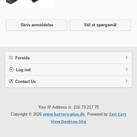
Skriv anmeldelse
Stil et spørgsmål
Forside
Log ind
Contact Us
Your IP Address is: 216.73.217.70
www.battery-plus.dk
Zen Cart
Copyright © 2026
. Powered by
View Desktop Site