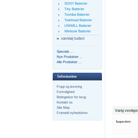
SONY Batterier
Tiny Batterier
Toshiba Batterier
Twinhead Batterier
UNIWILL Batterier
Winbook Batterier
værktøj batteri
Specials ...
Nye Produkter ...
Alle Produkter ...
Information
Fragt og levering
Fortrolighed
Betingelser for brug
Kontakt os
Site Map
Vælg venligs
Frameld nyhedsbrev
kapacitet: