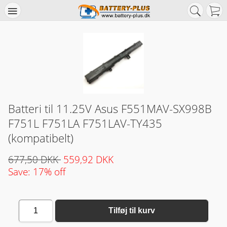
Batteri til 11.25V Asus F551MAV-SX998B
F751L F751LA F751LAV-TY435
(kompatibelt)
677,50 DKK
559,92 DKK
Save: 17% off
1
Tilføj til kurv