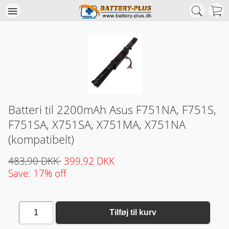
Batteri til 2200mAh Asus F751NA, F751S,
F751SA, X751SA, X751MA, X751NA
(kompatibelt)
483,90 DKK
399,92 DKK
Save: 17% off
1
Tilføj til kurv