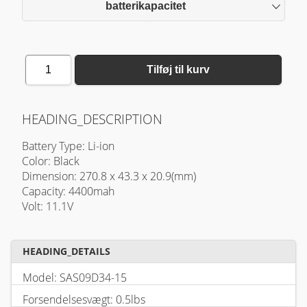
batterikapacitet
1
Tilføj til kurv
HEADING_DESCRIPTION
Battery Type: Li-ion
Color: Black
Dimension: 270.8 x 43.3 x 20.9(mm)
Capacity: 4400mah
Volt: 11.1V
HEADING_DETAILS
Model: SAS09D34-15
Forsendelsesvægt: 0.5lbs