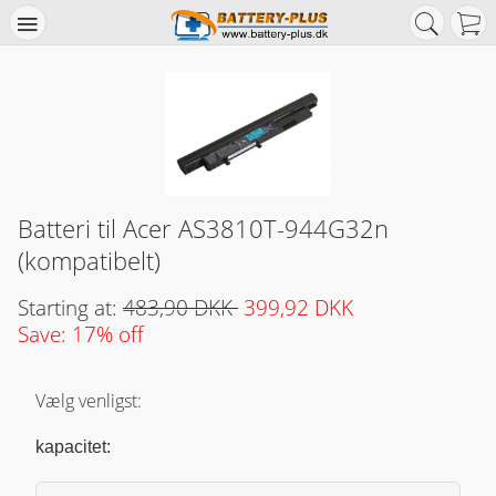
Batteri til Acer AS3810T-944G32n
(kompatibelt)
Starting at:
483,90 DKK
399,92 DKK
Save: 17% off
Vælg venligst:
kapacitet: