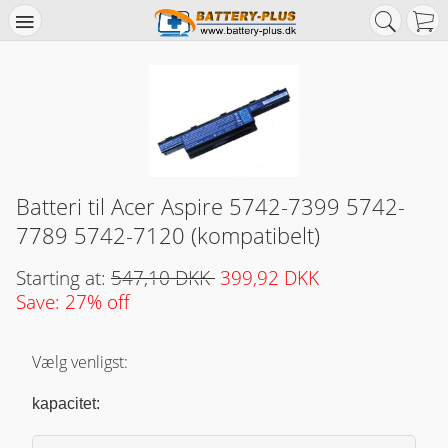
Batteri til Acer Aspire 5742-7399 5742-
7789 5742-7120 (kompatibelt)
Starting at:
547,10 DKK
399,92 DKK
Save: 27% off
Vælg venligst:
kapacitet: