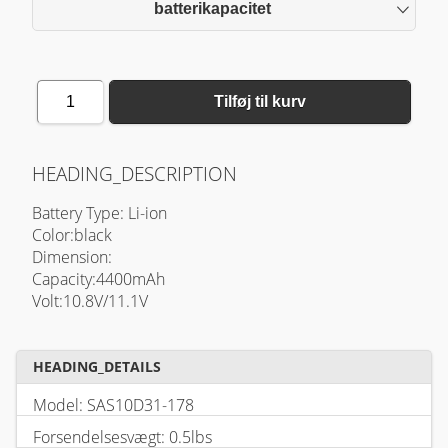
batterikapacitet
1
Tilføj til kurv
HEADING_DESCRIPTION
Battery Type: Li-ion
Color:black
Dimension:
Capacity:4400mAh
Volt:10.8V/11.1V
HEADING_DETAILS
Model: SAS10D31-178
Forsendelsesvægt: 0.5lbs