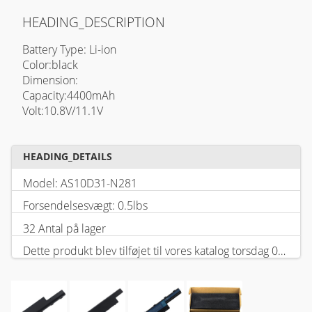
HEADING_DESCRIPTION
Battery Type: Li-ion
Color:black
Dimension:
Capacity:4400mAh
Volt:10.8V/11.1V
HEADING_DETAILS
Model: AS10D31-N281
Forsendelsesvægt: 0.5lbs
32 Antal på lager
Dette produkt blev tilføjet til vores katalog torsdag 05 februar, 2026.