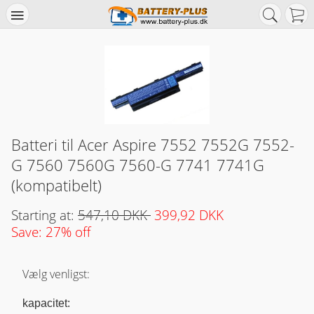
Batteri til Acer Aspire 7552 7552G 7552-
G 7560 7560G 7560-G 7741 7741G
(kompatibelt)
Starting at:
547,10 DKK
399,92 DKK
Save: 27% off
Vælg venligst:
kapacitet: