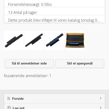
Forsendelsesvægt: 0.5lbs
13 Antal på lager
Dette produkt blev tilføjet til vores katalog torsdag 05 februar, 2026.
Gå til anmeldelser side
Stil et spørgsmål
Nuværende anmeldelser: 1
Forside
Log ind