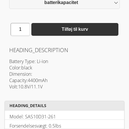
batterikapacitet
1
Tilføj til kurv
HEADING_DESCRIPTION
Battery Type: Li-ion
Color:black
Dimension:
Capacity:4400mAh
Volt:10.8V/11.1V
HEADING_DETAILS
Model: SAS10D31-261
Forsendelsesvægt: 0.5lbs