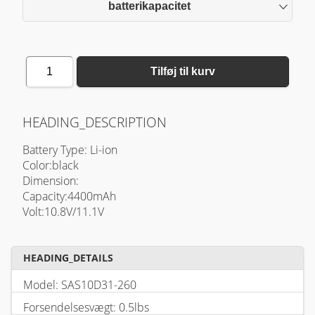
batterikapacitet
1
Tilføj til kurv
HEADING_DESCRIPTION
Battery Type: Li-ion
Color:black
Dimension:
Capacity:4400mAh
Volt:10.8V/11.1V
HEADING_DETAILS
Model: SAS10D31-260
Forsendelsesvægt: 0.5lbs