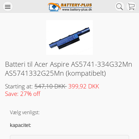
Batteri til Acer Aspire AS5741-334G32Mn
AS5741332G25Mn (kompatibelt)
Starting at:
547,10 DKK
399,92 DKK
Save: 27% off
Vælg venligst:
kapacitet: