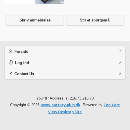
Skriv anmeldelse
Stil et spørgsmål
Forside
Log ind
Contact Us
Your IP Address is: 216.73.216.73
www.battery-plus.dk
Zen Cart
Copyright © 2026
. Powered by
View Desktop Site