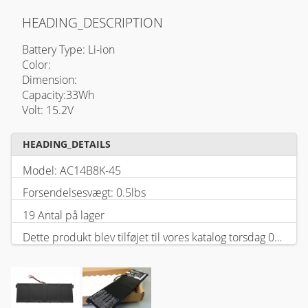
HEADING_DESCRIPTION
Battery Type: Li-ion
Color:
Dimension:
Capacity:33Wh
Volt: 15.2V
HEADING_DETAILS
Model: AC14B8K-45
Forsendelsesvægt: 0.5lbs
19 Antal på lager
Dette produkt blev tilføjet til vores katalog torsdag 05 februar, 2026.