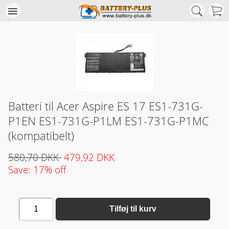
Batteri til Acer Aspire ES 17 ES1-731G-
P1EN ES1-731G-P1LM ES1-731G-P1MC
(kompatibelt)
580,70 DKK
479,92 DKK
Save: 17% off
1
Tilføj til kurv