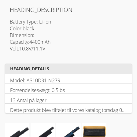
HEADING_DESCRIPTION
Battery Type: Li-ion
Color:black
Dimension:
Capacity:4400mAh
Volt:10.8V/11.1V
HEADING_DETAILS
Model: AS10D31-N279
Forsendelsesvægt: 0.5lbs
13 Antal på lager
Dette produkt blev tilføjet til vores katalog torsdag 05 februar, 2026.