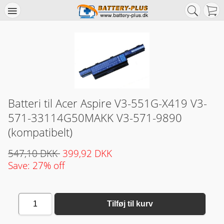
Batteri til Acer Aspire V3-551G-X419 V3-
571-33114G50MAKK V3-571-9890
(kompatibelt)
547,10 DKK
399,92 DKK
Save: 27% off
1
Tilføj til kurv