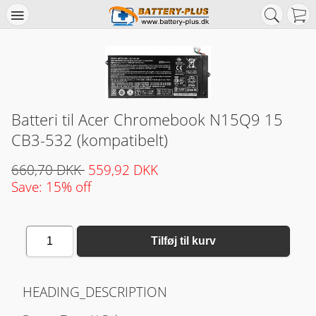
Batteri til Acer Chromebook N15Q9 15
CB3-532 (kompatibelt)
660,70 DKK
559,92 DKK
Save: 15% off
1
Tilføj til kurv
HEADING_DESCRIPTION