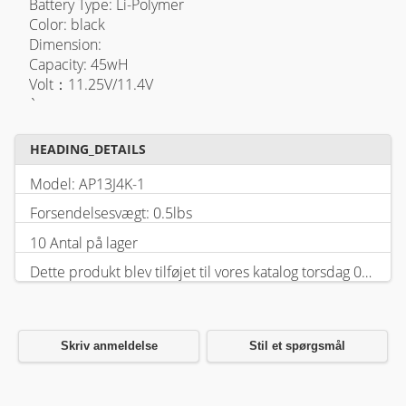
Battery Type: Li-Polymer
Color: black
Dimension:
Capacity: 45wH
Volt：11.25V/11.4V
`
HEADING_DETAILS
Model: AP13J4K-1
Forsendelsesvægt: 0.5lbs
10 Antal på lager
Dette produkt blev tilføjet til vores katalog torsdag 05 februar, 2026.
Skriv anmeldelse
Stil et spørgsmål