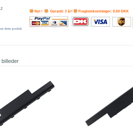
12
Nyt !
Garanti: 3 år!
Fragtomkostninger: 0.00 DKK
 om dette produk
 billeder