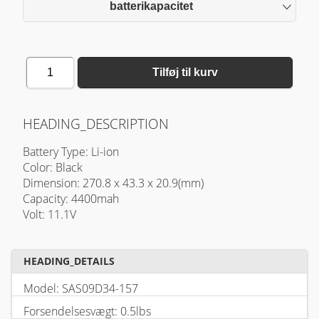
batterikapacitet
1
Tilføj til kurv
HEADING_DESCRIPTION
Battery Type: Li-ion
Color: Black
Dimension: 270.8 x 43.3 x 20.9(mm)
Capacity: 4400mah
Volt: 11.1V
HEADING_DETAILS
Model: SAS09D34-157
Forsendelsesvægt: 0.5lbs