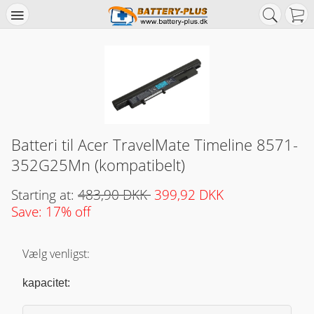
Batteri til Acer TravelMate Timeline 8571-
352G25Mn (kompatibelt)
Starting at:
483,90 DKK
399,92 DKK
Save: 17% off
Vælg venligst:
kapacitet: