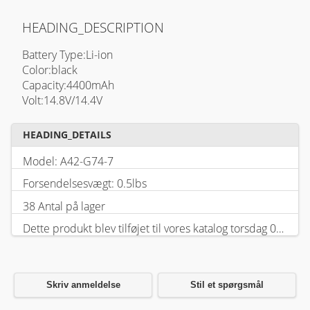
HEADING_DESCRIPTION
Battery Type:Li-ion
Color:black
Capacity:4400mAh
Volt:14.8V/14.4V
HEADING_DETAILS
Model: A42-G74-7
Forsendelsesvægt: 0.5lbs
38 Antal på lager
Dette produkt blev tilføjet til vores katalog torsdag 05 februar, 2026.
Skriv anmeldelse
Stil et spørgsmål