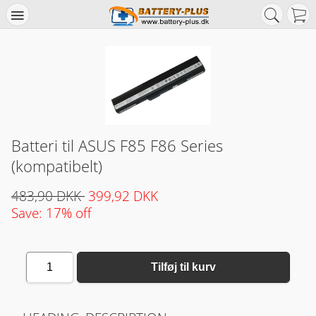
Batteri til ASUS F85 F86 Series
(kompatibelt)
483,90 DKK
399,92 DKK
Save: 17% off
1
Tilføj til kurv