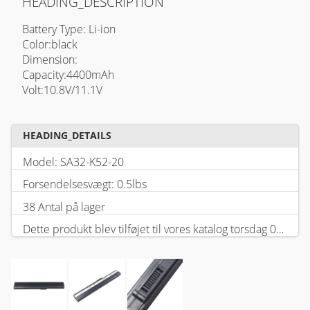
HEADING_DESCRIPTION
Battery Type: Li-ion
Color:black
Dimension:
Capacity:4400mAh
Volt:10.8V/11.1V
HEADING_DETAILS
Model: SA32-K52-20
Forsendelsesvægt: 0.5lbs
38 Antal på lager
Dette produkt blev tilføjet til vores katalog torsdag 05 februar, 2026.