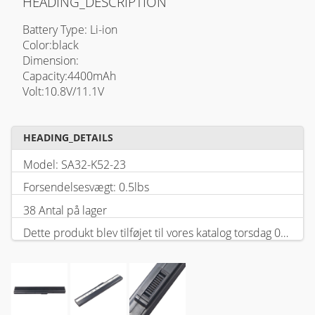
HEADING_DESCRIPTION
Battery Type: Li-ion
Color:black
Dimension:
Capacity:4400mAh
Volt:10.8V/11.1V
HEADING_DETAILS
Model: SA32-K52-23
Forsendelsesvægt: 0.5lbs
38 Antal på lager
Dette produkt blev tilføjet til vores katalog torsdag 05 februar, 2026.