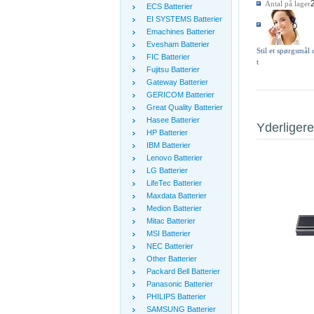
Antal på lager
ECS Batterier
EI SYSTEMS Batterier
Emachines Batterier
Evesham Batterier
Stil et spørgsmål
FIC Batterier
t
Fujitsu Batterier
Gateway Batterier
GERICOM Batterier
Great Quality Batterier
Hasee Batterier
Yderligere
HP Batterier
IBM Batterier
Lenovo Batterier
LG Batterier
LifeTec Batterier
Maxdata Batterier
Medion Batterier
Mitac Batterier
MSI Batterier
NEC Batterier
Other Batterier
Packard Bell Batterier
Panasonic Batterier
PHILIPS Batterier
SAMSUNG Batterier