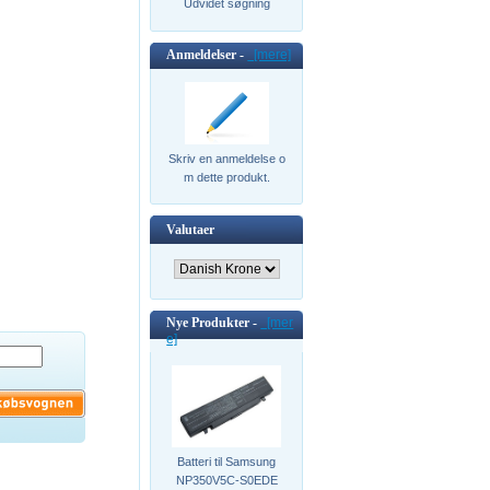
Udvidet søgning
Anmeldelser -
[mere]
Skriv en anmeldelse o
m dette produkt.
Valutaer
Nye Produkter -
[mer
e]
Batteri til Samsung
NP350V5C-S0EDE