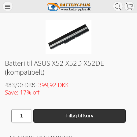
Batteri til ASUS X52 X52D X52DE
(kompatibelt)
483,90 DKK
399,92 DKK
Save: 17% off
1
Tilføj til kurv