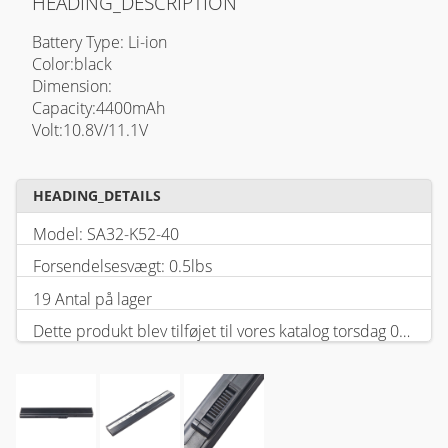
HEADING_DESCRIPTION
Battery Type: Li-ion
Color:black
Dimension:
Capacity:4400mAh
Volt:10.8V/11.1V
HEADING_DETAILS
Model: SA32-K52-40
Forsendelsesvægt: 0.5lbs
19 Antal på lager
Dette produkt blev tilføjet til vores katalog torsdag 05 februar, 2026.