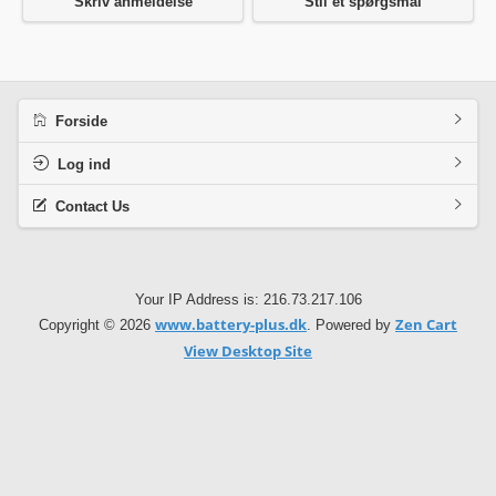
Skriv anmeldelse
Stil et spørgsmål
Forside
Log ind
Contact Us
Your IP Address is: 216.73.217.106
www.battery-plus.dk
Zen Cart
Copyright © 2026
. Powered by
View Desktop Site