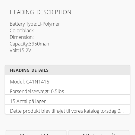
HEADING_DESCRIPTION
Battery Type:Li-Polymer
Color:black
Dimension:
Capacity:3950mah
Volt:15.2V
HEADING_DETAILS
Model: C41N1416
Forsendelsesvægt: 0.5lbs
15 Antal på lager
Dette produkt blev tilføjet til vores katalog torsdag 05 februar, 2026.