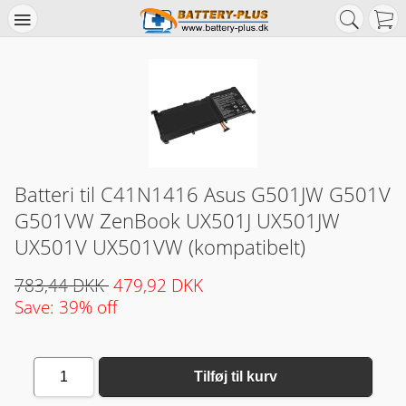
Batteri til C41N1416 Asus G501JW G501V
G501VW ZenBook UX501J UX501JW
UX501V UX501VW (kompatibelt)
783,44 DKK
479,92 DKK
Save: 39% off
1
Tilføj til kurv