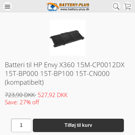
Batteri til HP Envy X360 15M-CP0012DX
15T-BP000 15T-BP100 15T-CN000
(kompatibelt)
723,90 DKK
527,92 DKK
Save: 27% off
1
Tilføj til kurv