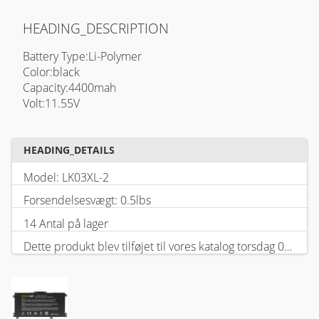
HEADING_DESCRIPTION
Battery Type:Li-Polymer
Color:black
Capacity:4400mah
Volt:11.55V
HEADING_DETAILS
Model: LK03XL-2
Forsendelsesvægt: 0.5lbs
14 Antal på lager
Dette produkt blev tilføjet til vores katalog torsdag 05 februar, 2026.