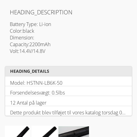
HEADING_DESCRIPTION
Battery Type: Li-ion
Color:black
Dimension:
Capacity:2200mAh
Volt:14.4V/14.8V
HEADING_DETAILS
Model: HSTNN-LB6K-50
Forsendelsesvægt: 0.5lbs
12 Antal på lager
Dette produkt blev tilføjet til vores katalog torsdag 05 februar, 2026.