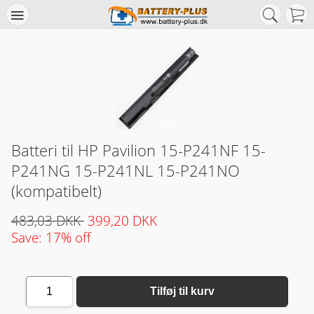
Batteri til HP Pavilion 15-P241NF 15-
P241NG 15-P241NL 15-P241NO
(kompatibelt)
483,03 DKK
399,20 DKK
Save: 17% off
1
Tilføj til kurv