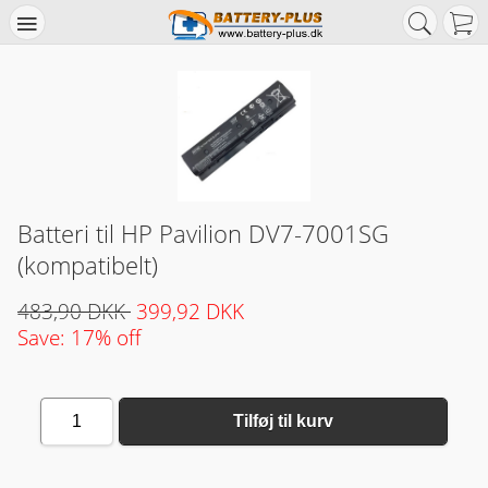
Batteri til HP Pavilion DV7-7001SG
(kompatibelt)
483,90 DKK
399,92 DKK
Save: 17% off
1
Tilføj til kurv