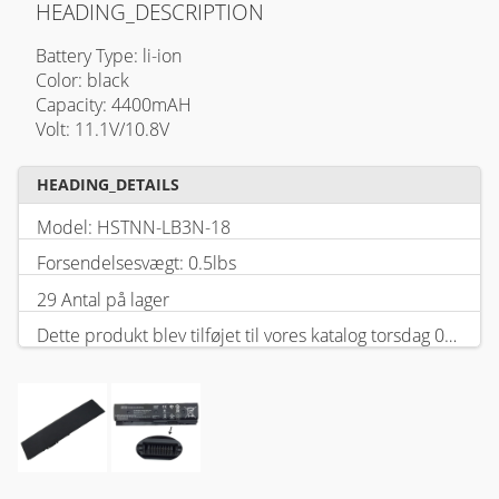
HEADING_DESCRIPTION
Battery Type: li-ion
Color: black
Capacity: 4400mAH
Volt: 11.1V/10.8V
HEADING_DETAILS
Model: HSTNN-LB3N-18
Forsendelsesvægt: 0.5lbs
29 Antal på lager
Dette produkt blev tilføjet til vores katalog torsdag 05 februar, 2026.