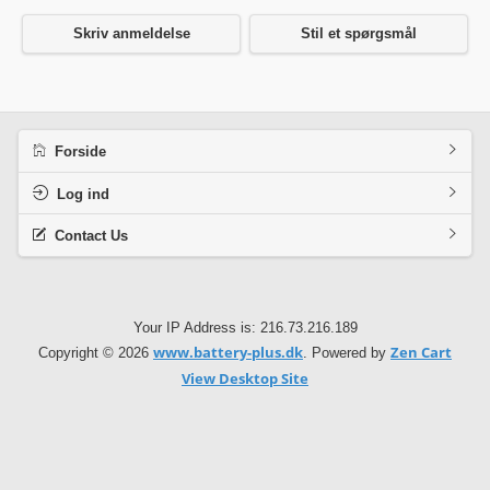
Skriv anmeldelse
Stil et spørgsmål
Forside
Log ind
Contact Us
Your IP Address is: 216.73.216.189
www.battery-plus.dk
Zen Cart
Copyright © 2026
. Powered by
View Desktop Site