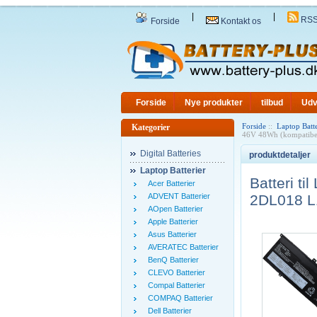
|
|
RS
Forside
Kontakt os
Forside
Nye produkter
tilbud
Udv
Forside
::
Laptop Batte
Kategorier
46V 48Wh (kompatibe
Digital Batteries
produktdetaljer
Laptop Batterier
Batteri 
Acer Batterier
ADVENT Batterier
2DL018 L
AOpen Batterier
Apple Batterier
Asus Batterier
AVERATEC Batterier
BenQ Batterier
CLEVO Batterier
Compal Batterier
COMPAQ Batterier
Dell Batterier