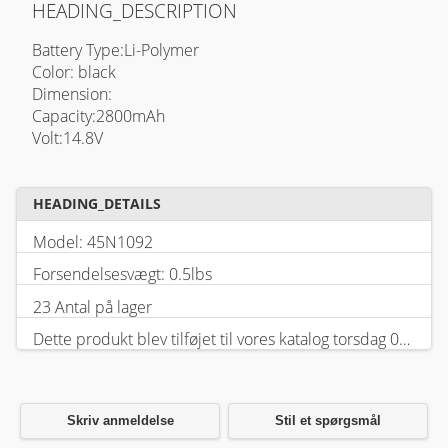
HEADING_DESCRIPTION
Battery Type:Li-Polymer
Color: black
Dimension:
Capacity:2800mAh
Volt:14.8V
HEADING_DETAILS
Model: 45N1092
Forsendelsesvægt: 0.5lbs
23 Antal på lager
Dette produkt blev tilføjet til vores katalog torsdag 05 februar, 2026.
Skriv anmeldelse
Stil et spørgsmål