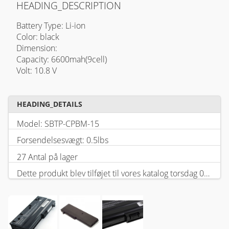
HEADING_DESCRIPTION
Battery Type: Li-ion
Color: black
Dimension:
Capacity: 6600mah(9cell)
Volt: 10.8 V
HEADING_DETAILS
Model: SBTP-CPBM-15
Forsendelsesvægt: 0.5lbs
27 Antal på lager
Dette produkt blev tilføjet til vores katalog torsdag 05 februar, 2026.