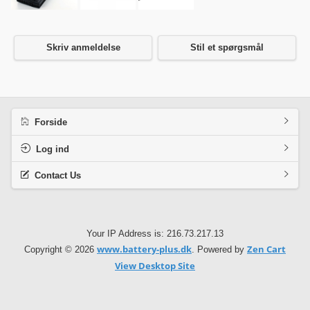
Skriv anmeldelse
Stil et spørgsmål
Forside
Log ind
Contact Us
Your IP Address is: 216.73.217.13
www.battery-plus.dk
Zen Cart
Copyright © 2026
. Powered by
View Desktop Site