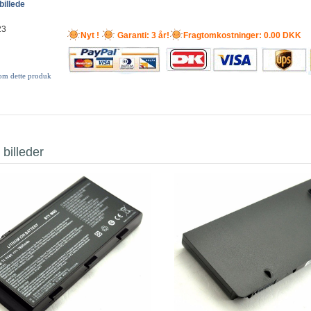
billede
23
Nyt !
Garanti: 3 år!
Fragtomkostninger: 0.00 DKK
 om dette produk
 billeder