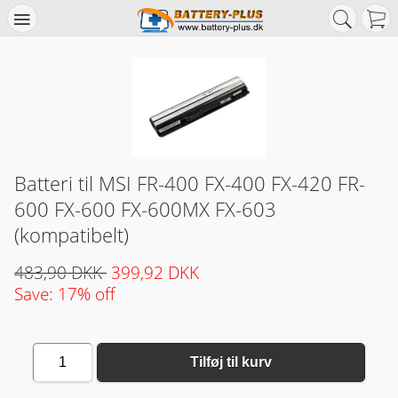
Batteri til MSI FR-400 FX-400 FX-420 FR-
600 FX-600 FX-600MX FX-603
(kompatibelt)
483,90 DKK
399,92 DKK
Save: 17% off
1
Tilføj til kurv