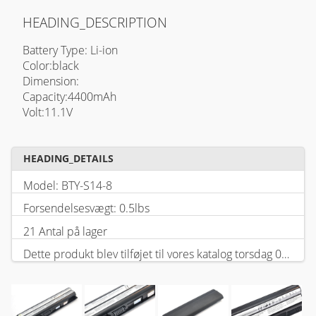
HEADING_DESCRIPTION
Battery Type: Li-ion
Color:black
Dimension:
Capacity:4400mAh
Volt:11.1V
HEADING_DETAILS
Model: BTY-S14-8
Forsendelsesvægt: 0.5lbs
21 Antal på lager
Dette produkt blev tilføjet til vores katalog torsdag 05 februar, 2026.