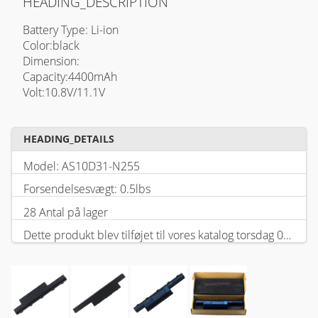
HEADING_DESCRIPTION
Battery Type: Li-ion
Color:black
Dimension:
Capacity:4400mAh
Volt:10.8V/11.1V
HEADING_DETAILS
Model: AS10D31-N255
Forsendelsesvægt: 0.5lbs
28 Antal på lager
Dette produkt blev tilføjet til vores katalog torsdag 05 februar, 2026.