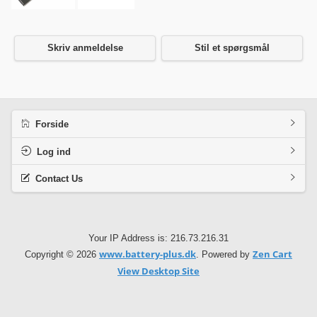
Skriv anmeldelse
Stil et spørgsmål
Forside
Log ind
Contact Us
Your IP Address is: 216.73.216.31
www.battery-plus.dk
Zen Cart
Copyright © 2026
. Powered by
View Desktop Site