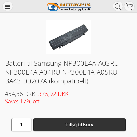
Batteri til Samsung NP300E4A-A03RU
NP300E4A-A04RU NP300E4A-A05RU
BA43-00207A (kompatibelt)
454,86 DKK
375,92 DKK
Save: 17% off
1
Tilføj til kurv