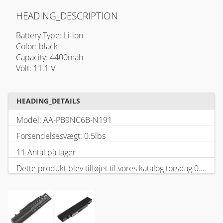
HEADING_DESCRIPTION
Battery Type: Li-ion
Color: black
Capacity: 4400mah
Volt: 11.1 V
HEADING_DETAILS
Model: AA-PB9NC6B-N191
Forsendelsesvægt: 0.5lbs
11 Antal på lager
Dette produkt blev tilføjet til vores katalog torsdag 05 februar, 2026.