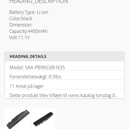
HEADING_DESCRIPTION
Battery Type: Li-ion
Color:black
Dimension:
Capacity:4400mAh
Volt:11.1V
HEADING_DETAILS
Model: SAA-PB9NC6B-N35
Forsendelsesvægt: 0.5lbs
11 Antal på lager
Dette produkt blev tilføjet til vores katalog torsdag 05 februar, 2026.