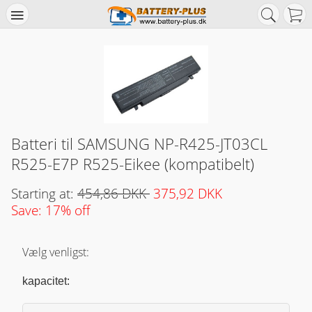
Batteri til SAMSUNG NP-R425-JT03CL
R525-E7P R525-Eikee (kompatibelt)
Starting at:
454,86 DKK
375,92 DKK
Save: 17% off
Vælg venligst:
kapacitet: