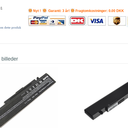
31
Nyt !
Garanti: 3 år!
Fragtomkostninger: 0.00 DKK
 om dette produk
 billeder